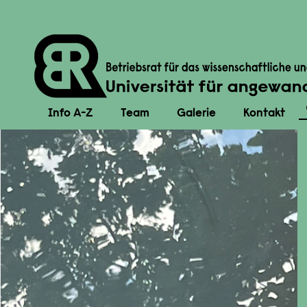
Info A-Z
Team
Galerie
Kontakt