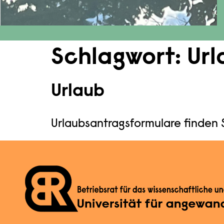
Schlagwort:
Url
Urlaub
Urlaubsantragsformulare finden S