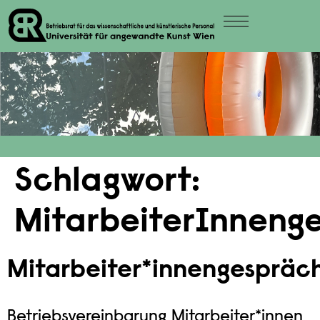
Schlagwort:
MitarbeiterInneng
Mitarbeiter*innengespräc
Betriebsvereinbarung Mitarbeiter*innen