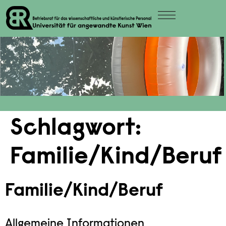
Schlagwort:
Familie/Kind/Beruf
Familie/Kind/Beruf
Allgemeine Informationen