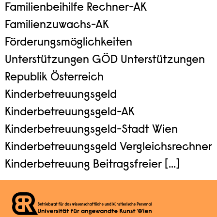
Familienbeihilfe Rechner-AK
Familienzuwachs-AK
Förderungsmöglichkeiten
Unterstützungen GÖD Unterstützungen
Republik Österreich
Kinderbetreuungsgeld
Kinderbetreuungsgeld-AK
Kinderbetreuungsgeld-Stadt Wien
Kinderbetreuungsgeld Vergleichsrechner
Kinderbetreuung Beitragsfreier […]