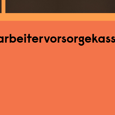
arbeitervorsorgekas